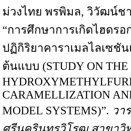
ม่วงไทย พรพิมล, วิวัฒน์ชา
“การศึกษาการเกิดไฮดรอกซ
ปฏิกิริยาคาราเมลไลเซชัน
ต้นแบบ (STUDY ON TH
HYDROXYMETHYLFUR
CARAMELLIZATION AN
MODEL SYSTEMS)”.
วาร
ศรีนครินทรวิโรฒ สาขาวิ