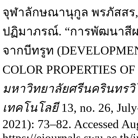
จุฬาลักษณานุกูล พรภัสสร,
ปฏิมาภรณ์. “การพัฒนาสี
จากบีทรูท (DEVELOPM
COLOR PROPERTIES OF
มหาวิทยาลัยศรีนครินทรว
เทคโนโลยี
13, no. 26, Jul
2021): 73–82. Accessed Aug
https://ejournals.swu.ac.t