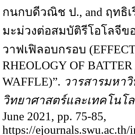
กนกบดีวณิช ป., and ฤทธิเ
มะม่วงต่อสมบัติรีโอโลจ
วาฟเฟิลอบกรอบ (EFFEC
RHEOLOGY OF BATTER 
WAFFLE)”.
วารสารมหาวิ
วิทยาศาสตร์และเทคโนโล
June 2021, pp. 75-85,
https://ejournals.swu.ac.t