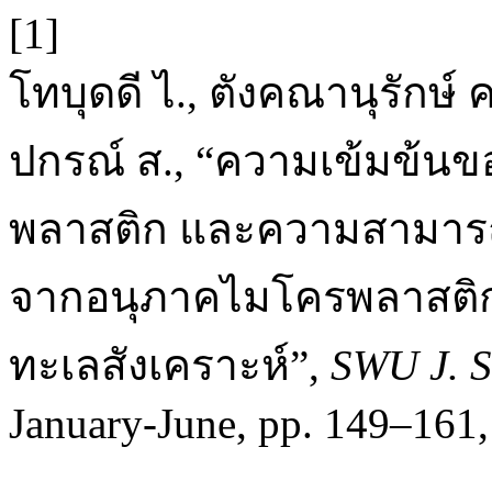
[1]
โทบุดดี ไ., ตังคณานุรักษ์ ค
ปกรณ์ ส., “ความเข้มข้น
พลาสติก และความสามาร
จากอนุภาคไมโครพลาสติก
ทะเลสังเคราะห์”,
SWU J. S
January-June, pp. 149–161,