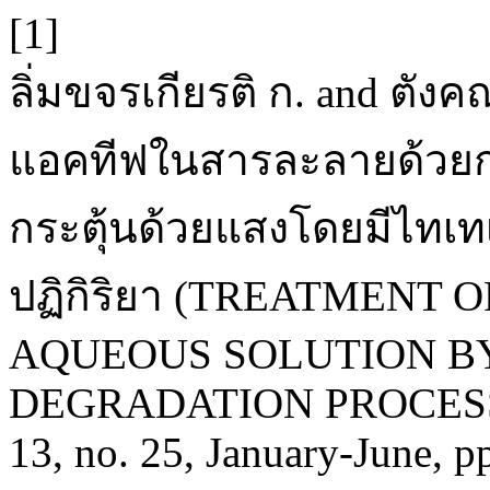
[1]
ลิ่มขจรเกียรติ ก. and ตังค
แอคทีฟในสารละลายด้วย
กระตุ้นด้วยแสงโดยมีไทเทเ
ปฏิกิริยา (TREATMENT 
AQUEOUS SOLUTION BY
DEGRADATION PROCESS
13, no. 25, January-June, p