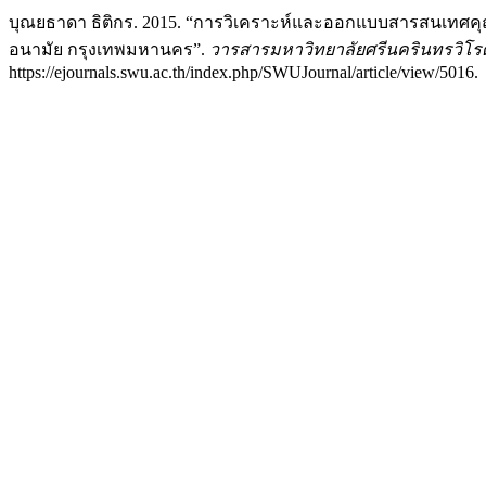
บุณยธาดา ธิติกร. 2015. “การวิเคราะห์และออกแบบสารสนเทศคุณ
อนามัย กรุงเทพมหานคร”.
วารสารมหาวิทยาลัยศรีนครินทรวิโ
https://ejournals.swu.ac.th/index.php/SWUJournal/article/view/5016.