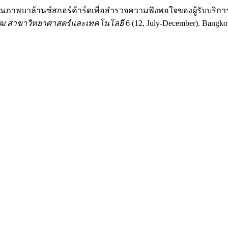
ภาพบาล้านซ์สกอร์ค้าร์ดเพื่อสำรวจความพึงพอใจของผู้รับบริกา
รฒ สาขาวิทยาศาสตร์และเทคโนโลยี
6 (12, July-December). Bangkok