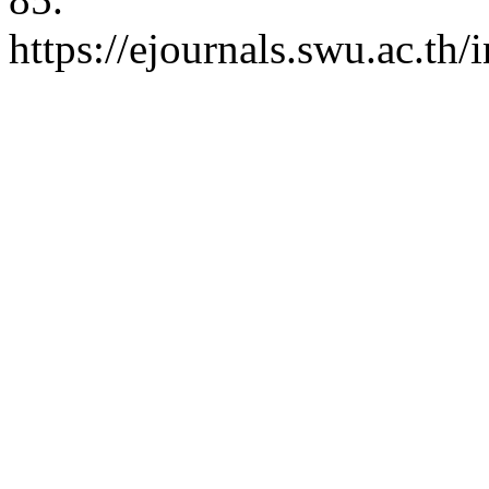
https://ejournals.swu.ac.t