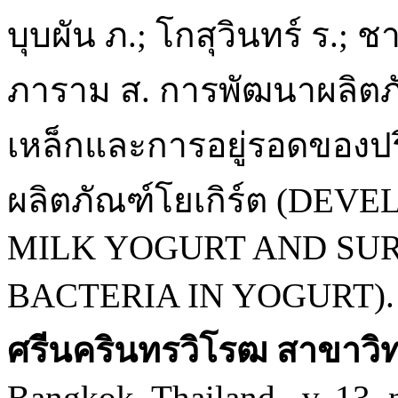
บุบผัน ภ.; โกสุวินทร์ ร.; ชา
ภาราม ส. การพัฒนาผลิตภั
เหล็กและการอยู่รอดของปร
ผลิตภัณฑ์โยเกิร์ต (DE
MILK YOGURT AND SUR
BACTERIA IN YOGURT)
ศรีนครินทรวิโรฒ สาขาวิ
Bangkok, Thailand., v. 13, 