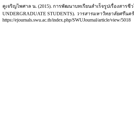
คูเจริญไพศาล น. (2015). การพัฒนาบทเรียนสำเร็จรูปเรื่
UNDERGRADUATE STUDENTS).
วารสารมหาวิทยาลัยศรีนคร
https://ejournals.swu.ac.th/index.php/SWUJournal/article/view/5018