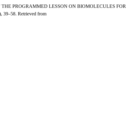
OPMENT OF THE PROGRAMMED LESSON ON BIOMOLECULES FOR
), 39–58. Retrieved from