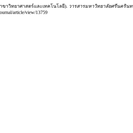
(สาขาวิทยาศาสตร์และเทคโนโลยี).
วารสารมหาวิทยาลัยศรีนครินท
ournal/article/view/13759