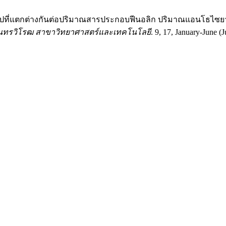
รรูปที่แตกต่างกันต่อปริมาณสารประกอบฟีนอลิก ปริมาณแอนโธไซ
ินทรวิโรฒ สาขาวิทยาศาสตร์และเทคโนโลยี
. 9, 17, January-June (