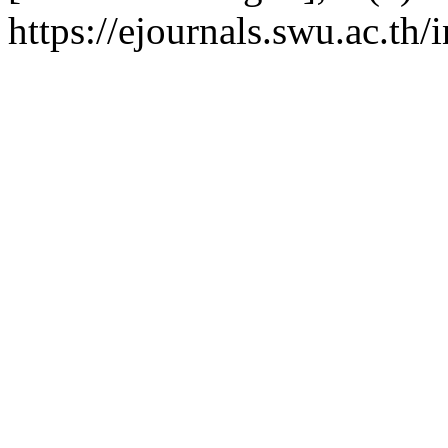
https://ejournals.swu.ac.t