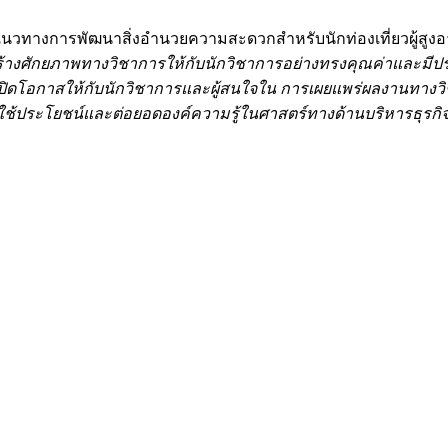
eo, “แนวทางการพัฒนาสิ่งอำนวยความสะดวกสำหรับนักท่องเที่ยวผู้สู
มสร้างศักยภาพทางวิชาการให้กับนักวิชาการอย่างทรงคุณค่าและ
รที่เปิดโอกาสให้กับนักวิชาการและผู้สนใจใน การเผยแพร่ผลงานท
ไปใช้ประโยชน์และต่อยอดองค์ความรู้ในศาสตร์ทางด้านบริหารธุรกิ