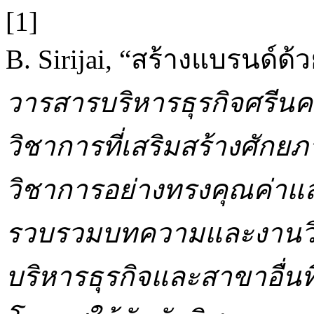
[1]
B. Sirijai, “สร้างแบรนด์ด้ว
วารสารบริหารธุรกิจศรีน
วิชาการที่เสริมสร้างศักย
วิชาการอย่างทรงคุณค่าแ
รวบรวมบทความและงานวิจ
บริหารธุรกิจและสาขาอื่นที่