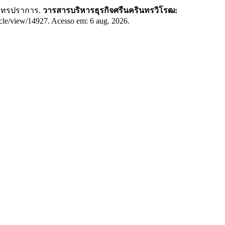
มุทรปราการ.
วารสารบริหารธุรกิจศรีนครินทรวิโรฒ:
ticle/view/14927. Acesso em: 6 aug. 2026.