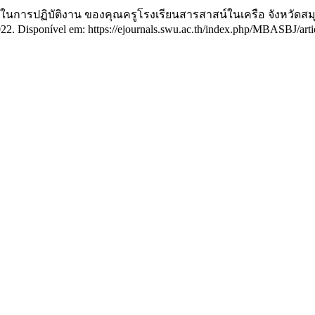
ในการปฏิบัติงาน ของคุณครูโรงเรียนสารสาสน์ในเครือ จังหวัดส
 2022. Disponível em: https://ejournals.swu.ac.th/index.php/MBASBJ/ar