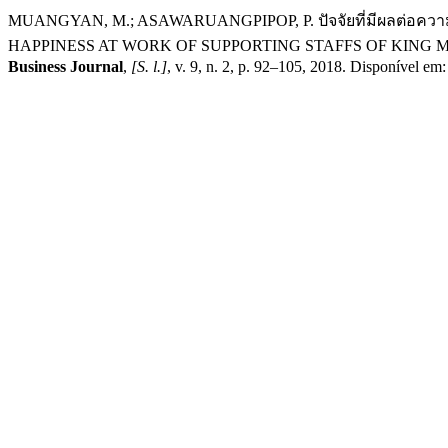
MUANGYAN, M.; ASAWARUANGPIPOP, P. ปัจจัยที่มีผลต่อค
HAPPINESS AT WORK OF SUPPORTING STAFFS OF KING
Business Journal
,
[S. l.]
, v. 9, n. 2, p. 92–105, 2018. Disponível e