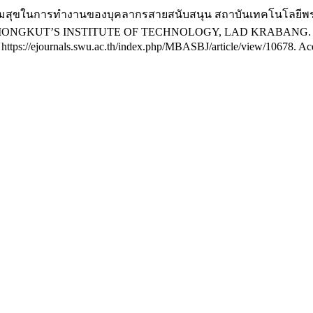
วามสุขในการทำงานของบุคลากรสายสนับสนุน สถาบันเทคโนโลยี
 MONGKUT’S INSTITUTE OF TECHNOLOGY, LAD KRABANG
m: https://ejournals.swu.ac.th/index.php/MBASBJ/article/view/10678. Ac