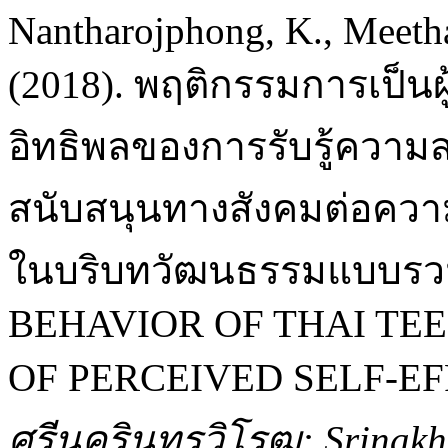
Nantharojphong, K., Meetha
(2018). พฤติกรรมการเป็นผ
อิทธิพลของการรับรู้ควา
สนับสนุนทางสังคมต่อความ
ในบริบทวัฒนธรรมแบบรว
BEHAVIOR OF THAI TE
OF PERCEIVED SELF-EF
ศรีนครินทรวิโรฒ: Srinakha