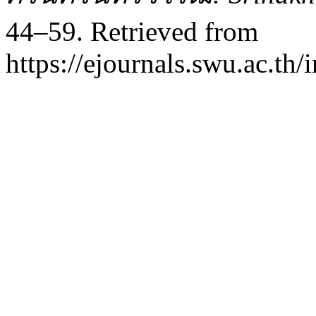
44–59. Retrieved from
https://ejournals.swu.ac.t