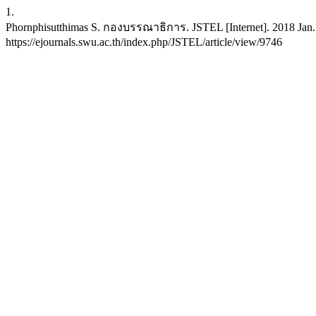
1.
Phornphisutthimas S. กองบรรณาธิการ. JSTEL [Internet]. 2018 Jan. 1
https://ejournals.swu.ac.th/index.php/JSTEL/article/view/9746