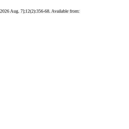
26 Aug. 7];12(2):356-68. Available from: