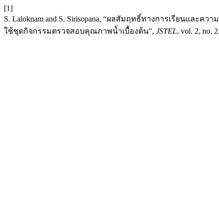
[1]
S. Laloknam and S. Sirisopana, “ผลสัมฤทธิ์ทางการเรียนและค
ใช้ชุดกิจกรรมตรวจสอบคุณภาพน้ำเบื้องต้น”,
JSTEL
, vol. 2, no.