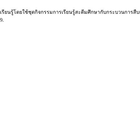
รียนรู้โดยใช้ชุดกิจกรรมการเรียนรู้สะตีมศึกษากับกระบวนการสืบเสา
9.