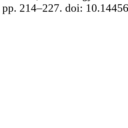
pp. 214–227. doi: 10.14456/