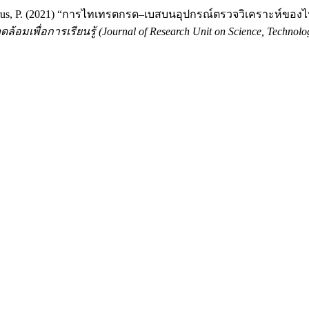
d Jarujamrus, P. (2021) “การไทเทรตกรด–เบสบนอุปกรณ์ตรวจวิเคราะห
มเพื่อการเรียนรู้ (Journal of Research Unit on Science, Technolog