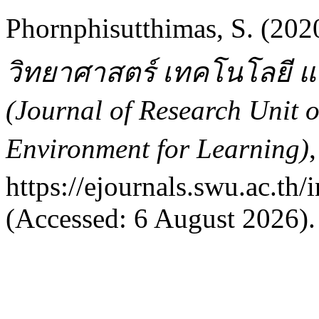
Phornphisutthimas, S. (20
วิทยาศาสตร์ เทคโนโลยี และ
(Journal of Research Unit 
Environment for Learning)
https://ejournals.swu.ac.th
(Accessed: 6 August 2026).