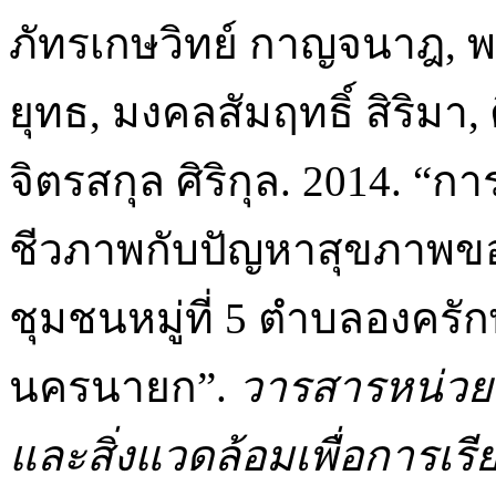
ภัทรเกษวิทย์ กาญจนาฎ, พ
ยุทธ, มงคลสัมฤทธิ์ สิริมา,
จิตรสกุล ศิริกุล. 2014. “
ชีวภาพกับปัญหาสุขภาพขอ
ชุมชนหมู่ที่ 5 ตำบลองครัก
นครนายก”.
วารสารหน่วยว
และสิ่งแวดล้อมเพื่อการเรีย