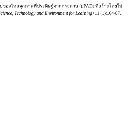
ัยระบบของไหลจุลภาคที่ประดิษฐ์จากกระดาษ (µPAD) ที่สร้างโดยใช้
ience, Technology and Environment for Learning)
11 (1):164-87.