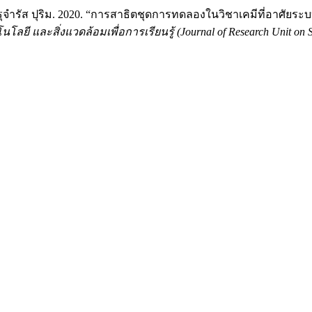
nd จารุจำรัส ปุริม. 2020. “การสาธิตชุดการทดลองในวิชาเคมีที่อาศ
ยี และสิ่งแวดล้อมเพื่อการเรียนรู้ (Journal of Research Unit on Sc