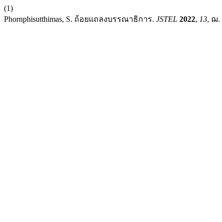
(1)
Phornphisutthimas, S. ถ้อยแถลงบรรณาธิการ.
JSTEL
2022
,
13
, ฌ.