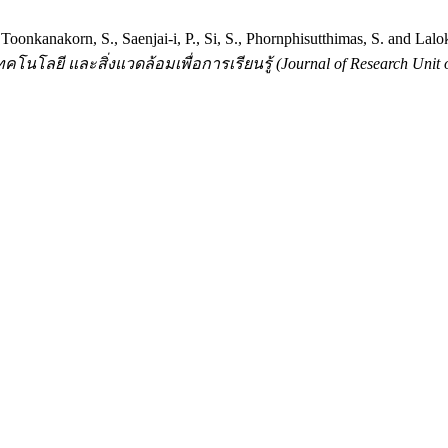
 Toonkanakorn, S., Saenjai-i, P., Si, S., Phornphisutthimas, S. an
นโลยี และสิ่งแวดล้อมเพื่อการเรียนรู้ (Journal of Research Unit o