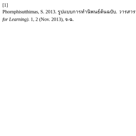
[1]
Phornphisutthimas, S. 2013. รูปแบบการทำนิพนธ์ต้นฉบับ.
วารสารหน
for Learning)
. 1, 2 (Nov. 2013), จ-ฉ.