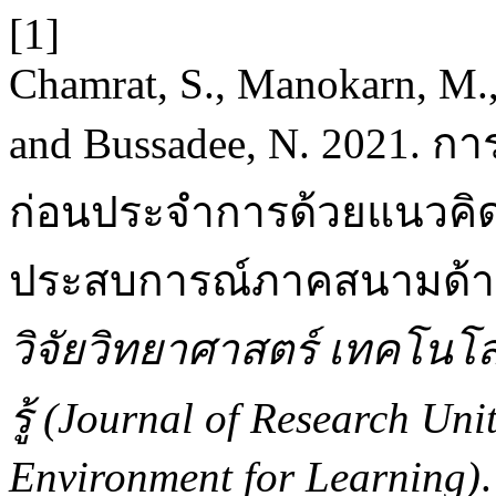
[1]
Chamrat, S., Manokarn, M.,
and Bussadee, N. 2021. กา
ก่อนประจำการด้วยแนวคิด
ประสบการณ์ภาคสนามด้า
วิจัยวิทยาศาสตร์ เทคโนโลย
รู้ (Journal of Research Un
Environment for Learning)