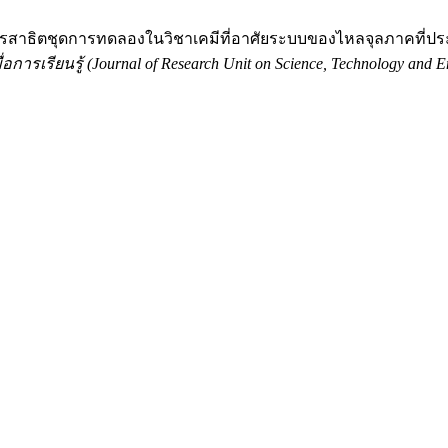
020. การสาธิตชุดการทดลองในวิชาเคมีที่อาศัยระบบของไหลจุลภาคที่ป
รเรียนรู้ (Journal of Research Unit on Science, Technology and En