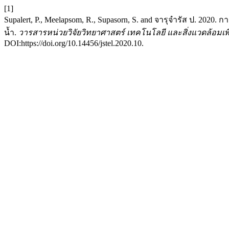
[1]
Supalert, P., Meelapsom, R., Supasorn, S. and จารุจำรัส ป. 2
น้ำ.
วารสารหน่วยวิจัยวิทยาศาสตร์ เทคโนโลยี และสิ่งแวดล้อมเพื่อกา
DOI:https://doi.org/10.14456/jstel.2020.10.