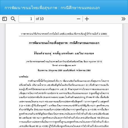
Return
Do
Do
การพัฒนาขนมไทยเพื่อสุขภาพ : กรณีศึกษาขนมทองเอก
to
P
Article
Details