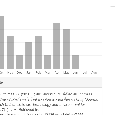
e
te
ls
utthimas, S. (2016). รูปแบบการทำนิพนธ์ต้นฉบับ.
วารสาร
ยวิทยาศาสตร์ เทคโนโลยี และสิ่งแวดล้อมเพื่อการเรียนรู้ (Journal
ch Unit on Science, Technology and Environment for
,
7
(1), จ-ช. Retrieved from
journals.swu.ac.th/index.php/JSTEL/article/view/7255