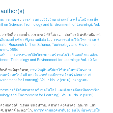
 author(s)
ด้านการเกษตร
,
วารสารหน่วยวิจัยวิทยาศาสตร์ เทคโนโลยี และสิ่ง
Unit on Science, Technology and Environment for Learning): Vol.
แก้ว, สุรศักดิ์ ละลอกน้ำ, สุภาภรณ์ ศิริโสภณา, สมเกียรติ พรพิสุทธิมาศ,
ตของถั่วเขียว Vigna radiata L.
,
วารสารหน่วยวิจัยวิทยาศาสตร์
urnal of Research Unit on Science, Technology and Environment
ถุนายน 2554
นฉบับ
,
วารสารหน่วยวิจัยวิทยาศาสตร์ เทคโนโลยี และสิ่งแวดล้อม
Science, Technology and Environment for Learning): Vol. 10 No.
กียรติ พรพิสุทธิมาศ,
การนำจุลินทรีย์มาใช้ประโยชน์ในระบบ
สตร์ เทคโนโลยี และสิ่งแวดล้อมเพื่อการเรียนรู้ (Journal of
vironment for Learning): Vol. 7 No. 2 (2016): กรกฎาคม-
ารหน่วยวิจัยวิทยาศาสตร์ เทคโนโลยี และสิ่งแวดล้อมเพื่อการเรียน
hnology and Environment for Learning): Vol. 10 No. 2 (2019):
ร เสริมมติวงศ์, ณัฐพล ขันธปราบ, สุชาดา ตุงคนาคร, ภูตะวัน แสน
ศ, สุรศักดิ์ ละลอกน้ำ,
การติดตามแอคทิวิทีของเอนไซม์บางชนิดใน