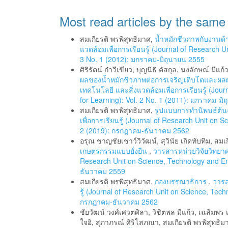
Most read articles by the same
สมเกียรติ พรพิสุทธิมาศ,
น้ำหมักชีวภาพกับงาน
แวดล้อมเพื่อการเรียนรู้ (Journal of Research 
3 No. 1 (2012): มกราคม-มิถุนายน 2555
ศิริรัตน์ ก๋าวีเขียว, บุญนิธิ คัสกุล, นงลักษณ์ มี
ผลของน้ำหมักชีวภาพต่อการเจริญเติบโตและผลผลิ
เทคโนโลยี และสิ่งแวดล้อมเพื่อการเรียนรู้ (Jo
for Learning): Vol. 2 No. 1 (2011): มกราคม-มิ
สมเกียรติ พรพิสุทธิมาศ,
รูปแบบการทํานิพนธ์ต้
เพื่อการเรียนรู้ (Journal of Research Unit on 
2 (2019): กรกฎาคม-ธันวาคม 2562
อรุณ ชาญชัยเชาว์วิวัฒน์, สุวินัย เกิดทับทิม, สมเ
เกษตรกรรมแบบยั่งยืน
,
วารสารหน่วยวิจัยวิทยาศา
Research Unit on Science, Technology and En
ธันวาคม 2559
สมเกียรติ พรพิสุทธิมาศ,
กองบรรณาธิการ
,
วารส
รู้ (Journal of Research Unit on Science, Tec
กรกฎาคม-ธันวาคม 2562
ชัยวัฒน์ วงศ์เศวตศิลา, วิชิตพล มีแก้ว, เฉลิมพ
ใจอิ, สุภาภรณ์ ศิริโสภณา, สมเกียรติ พรพิสุทธิมา