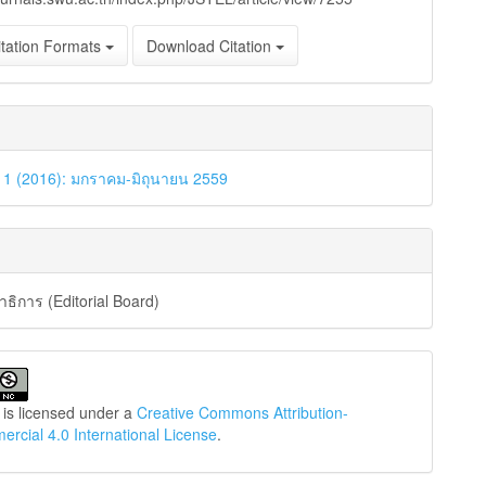
tation Formats
Download Citation
. 1 (2016): มกราคม-มิถุนายน 2559
ิการ (Editorial Board)
 is licensed under a
Creative Commons Attribution-
cial 4.0 International License
.