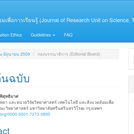
เพื่อการเรียนรู้ (Journal of Research Unit on Science,
ation Ethics
Guidelines
FAQ
M
คม-มิถุนายน 2559
กองบรรณาธิการ (Editorial Board)
a
S
้นฉบับ
พิสุทธิมาศ
ิทยา และหน่วยวิจัยวิทยาศาสตร์ เทคโนโลยี และสิ่งแวดล้อมเพื่อ
e
 คณะวิทยาศาสตร์ มหาวิทยาลัยศรีนครินทรวิโรฒ กรุงเทพฯ
id.org/0000-0001-7273-0895
nt
act