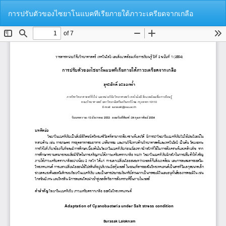
Return
Do
Do
การปรับตัวของไซยาโนแบคทีเรียภายใต้ภาวะเครียดจากเกลือ
to
P
Article
Details