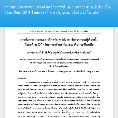
Return
การพัฒนาสมรรถนะการคิดสร้างสรรค์และนวัตกรรมของผู้เรียนชั้น
to
มัธยมศึกษาปีที่ 4 โดยการสร้างการ์ตูนช่อง เรื่อง ฮอร์โมนพืช
Article
Details
Do
Do
P