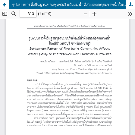
รูปแบบการตั้งถิ่นฐานของชุมชนริมฝั่งแม่น้ำที่ส่งผลต่อคุณภาพน้ำในแม่น้ำเพชรบุรี จังหวัดเพชรบุรี