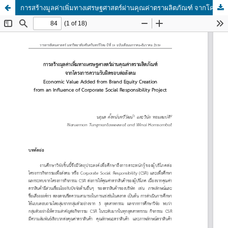
การสร้างมูลค่าเพิ่มทางเศรษฐศาสตร์ผ่านคุณค่าตราผลิตภัณฑ์ จากโครงการความรับผิดชอบต่อสังคม