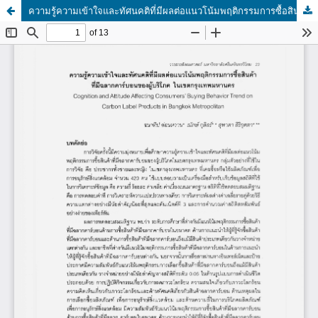
ความรู้ความเข้าใจและทัศนคติที่มีผลต่อแนวโน้มพฤติกรรมการซื้อสินค้าที่มีฉลากคาร์บอนของผู้บริโภค