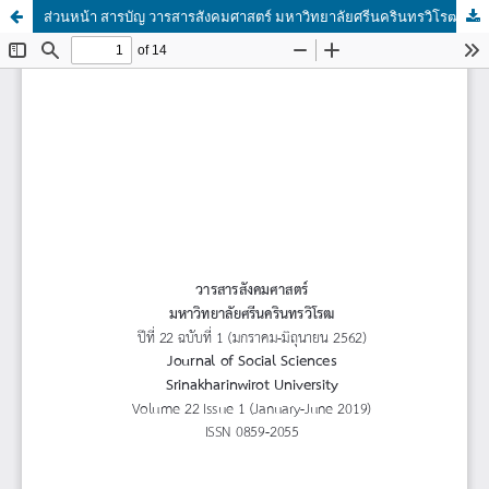
ส่วนหน้า สารบัญ วารสารสังคมศาสตร์ มหาวิทยาลัยศรีนครินทรวิโรฒ ปีที่ 22 ฉบับที่ 1