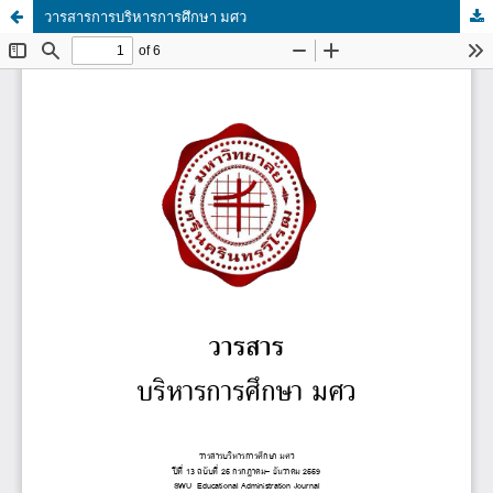
วารสารการบริหารการศึกษา มศว